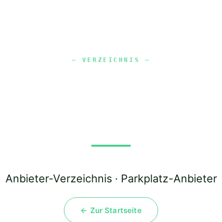
port Parkin
Anbieter-Verzeichnis · Parkplatz-Anbieter
← Zur Startseite