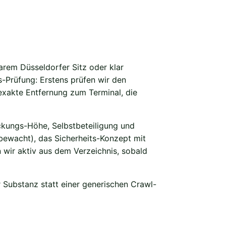
barem Düsseldorfer Sitz oder klar
-Prüfung: Erstens prüfen wir den
exakte Entfernung zum Terminal, die
eckungs-Höhe, Selbstbeteiligung und
 bewacht), das Sicherheits-Konzept mit
wir aktiv aus dem Verzeichnis, sobald
r Substanz statt einer generischen Crawl-