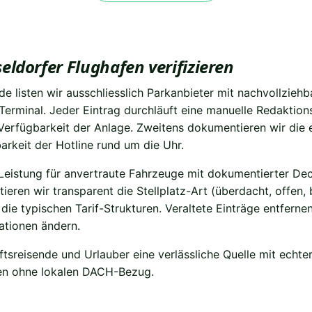
ldorfer Flughafen verifizieren
de listen wir ausschliesslich Parkanbieter mit nachvollzieh
erminal. Jeder Eintrag durchläuft eine manuelle Redaktions
 Verfügbarkeit der Anlage. Zweitens dokumentieren wir die 
arkeit der Hotline rund um die Uhr.
gs-Leistung für anvertraute Fahrzeuge mit dokumentierter D
ren wir transparent die Stellplatz-Art (überdacht, offen,
typischen Tarif-Strukturen. Veraltete Einträge entfernen 
lationen ändern.
ftsreisende und Urlauber eine verlässliche Quelle mit echte
alen ohne lokalen DACH-Bezug.