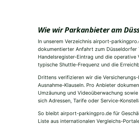
Wie wir Parkanbieter am Düsse
In unserem Verzeichnis airport-parkingpro.
dokumentierter Anfahrt zum Düsseldorfer T
Handelsregister-Eintrag und die operative
typische Shuttle-Frequenz und die Erreichb
Drittens verifizieren wir die Versicherun
Ausnahme-Klauseln. Pro Anbieter dokumentie
Umzäunung und Videoüberwachung sowie die 
sich Adressen, Tarife oder Service-Konstel
So bleibt airport-parkingpro.de für Geschä
Liste aus internationalen Vergleichs-Port