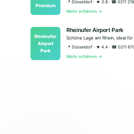
📍 Düsseldorf
· ★ 3.8
· ☎ 0211 21
Premium
Mehr erfahren →
Rheinufer Airport Park
Rheinufer
Schöne Lage am Rhein, ideal fü
Airport
📍 Düsseldorf
· ★ 4.4
· ☎ 0211 67
Park
Mehr erfahren →