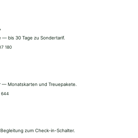
y
e — bis 30 Tage zu Sondertarif.
07 180
ger — Monatskarten und Treuepakete.
 644
Begleitung zum Check-in-Schalter.