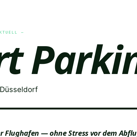
KTUELL —
rt Parki
 Düsseldorf
r Flughafen — ohne Stress vor dem Abfl