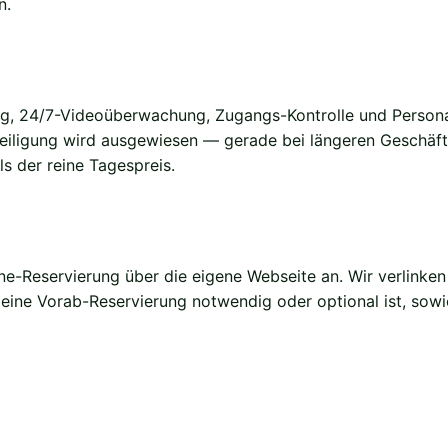
n.
g, 24/7-Videoüberwachung, Zugangs-Kontrolle und Persona
eiligung wird ausgewiesen — gerade bei längeren Geschäfts
ls der reine Tagespreis.
ine-Reservierung über die eigene Webseite an. Wir verlinken
 eine Vorab-Reservierung notwendig oder optional ist, sow