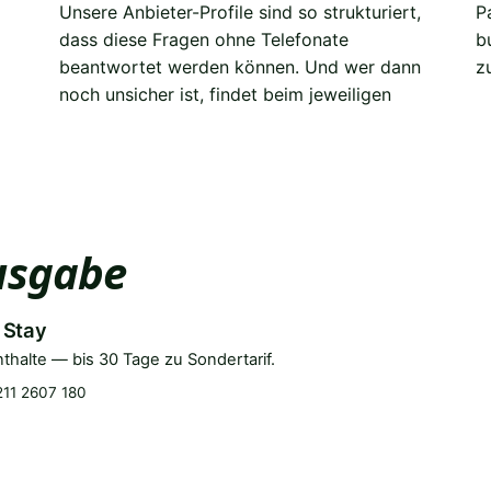
z
Ausgabe
 Stay
nthalte — bis 30 Tage zu Sondertarif.
11 2607 180