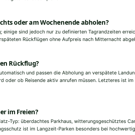
achts oder am Wochenende abholen?
 einige sind jedoch nur zu definierten Tagrandzeiten errei
erspäteten Rückflügen ohne Aufpreis nach Mitternacht abge
ten Rückflug?
utomatisch und passen die Abholung an verspätete Landunge
ird oder ob Reisende aktiv anrufen müssen. Letzteres ist im
er im Freien?
latz-Typ: überdachtes Parkhaus, witterungsgeschütztes Car
ungsschutz ist im Langzeit-Parken besonders bei hochwerti