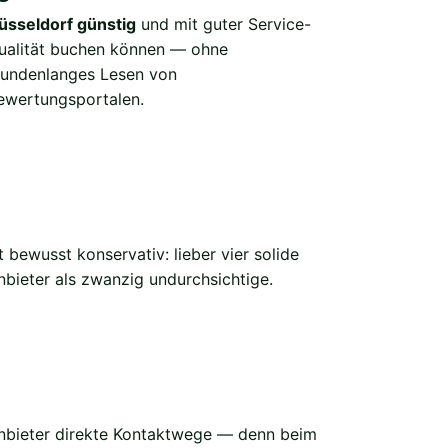
üsseldorf günstig
und mit guter Service-
ualität buchen können — ohne
tundenlanges Lesen von
ewertungsportalen.
nbieter als zwanzig undurchsichtige.